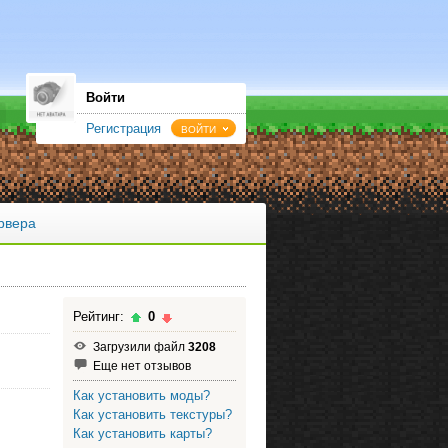
Войти
Регистрация
ВОЙТИ
рвера
Рейтинг:
0
Загрузили файл
3208
Еще нет отзывов
Как установить моды?
Как установить текстуры?
Как установить карты?