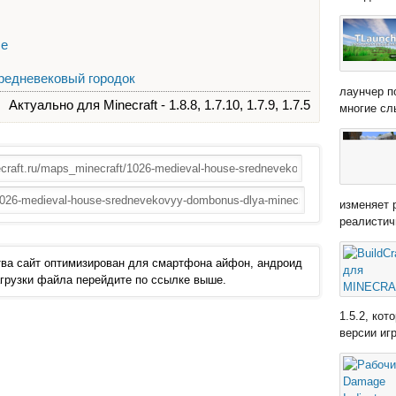
se
Средневековый городок
лаунчер п
Актуально для Minecraft - 1.8.8, 1.7.10, 1.7.9, 1.7.5
многие сл
изменяет 
реалистич
ва сайт оптимизирован для смартфона айфон, андроид
 загрузки файла перейдите по ссылке выше.
1.5.2, ко
версии иг