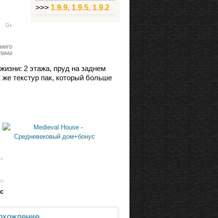
>>>
1.9.9, 1.9.5, 1.9.2
жизни: 2 этажа, пруд на заднем
к же текстур пак, который больше
с
охождение