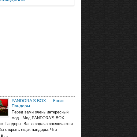
PANDORA S BOX — Ящик
Пандоры
Перед вами очень интересный
мод - Мод PANDORA’S BOX —
ик Пандоры. Ваша задача заключается
обы открыть ящик пандоры. Что
в ...