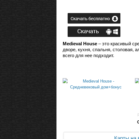
Medieval House
– это красивый сре
дворе, кухня, спальня, столовая, 
всего для нее подходит.
Карты на